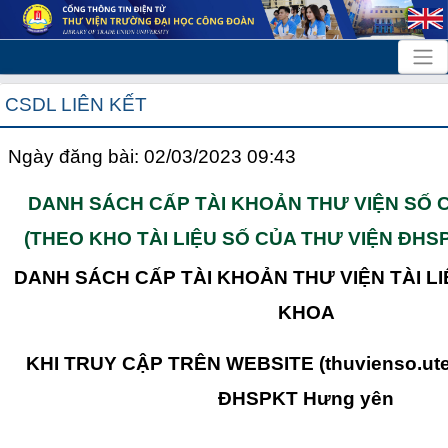
CSDL LIÊN KẾT
Ngày đăng bài: 02/03/2023 09:43
DANH SÁCH CẤP TÀI KHOẢN THƯ VIỆN SỐ
(THEO KHO TÀI LIỆU SỐ CỦA THƯ VIỆN ĐHS
DANH SÁCH CẤP TÀI KHOẢN THƯ VIỆN TÀI L
KHOA
KHI TRUY CẬP TRÊN WEBSITE (thuvienso.ute
ĐHSPKT Hưng yên