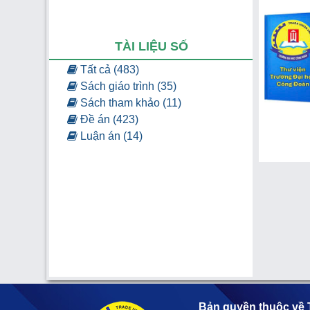
TÀI LIỆU SỐ
Tất cả (483)
Sách giáo trình (35)
Sách tham khảo (11)
Đề án (423)
Luận án (14)
Bản quyền thuộc về 