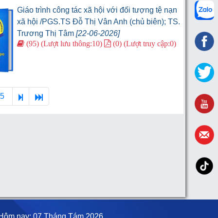
Giáo trình công tác xã hội với đối tượng tệ nạn
xã hội /PGS.TS Đỗ Thị Vân Anh (chủ biên); TS.
Trương Thị Tâm
[22-06-2026]
(95) (Lượt lưu thông:10)
(0) (Lượt truy cập:0)
85
Hôm nay: 07 Tháng Tám 2026