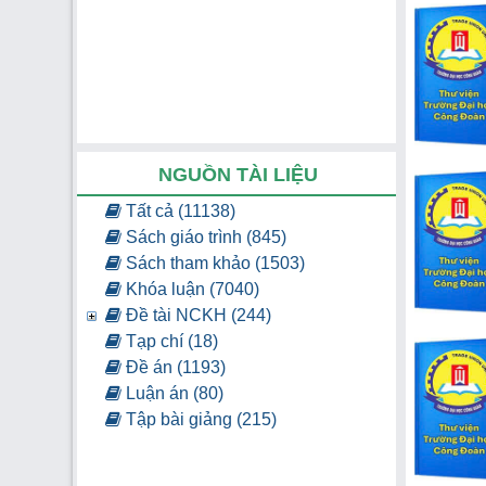
NGUỒN TÀI LIỆU
Tất cả (11138)
Sách giáo trình (845)
Sách tham khảo (1503)
Khóa luận (7040)
Đề tài NCKH (244)
Tạp chí (18)
Đề án (1193)
Luận án (80)
Tập bài giảng (215)