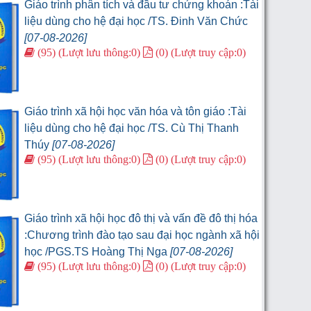
Giáo trình phân tích và đầu tư chứng khoán :Tài
liệu dùng cho hệ đại học /TS. Đinh Văn Chức
[07-08-2026]
(95) (Lượt lưu thông:0)
(0) (Lượt truy cập:0)
Giáo trình xã hội học văn hóa và tôn giáo :Tài
liệu dùng cho hệ đại học /TS. Cù Thị Thanh
Thúy
[07-08-2026]
(95) (Lượt lưu thông:0)
(0) (Lượt truy cập:0)
Giáo trình xã hội học đô thị và vấn đề đô thị hóa
:Chương trình đào tạo sau đại học ngành xã hội
học /PGS.TS Hoàng Thị Nga
[07-08-2026]
(95) (Lượt lưu thông:0)
(0) (Lượt truy cập:0)