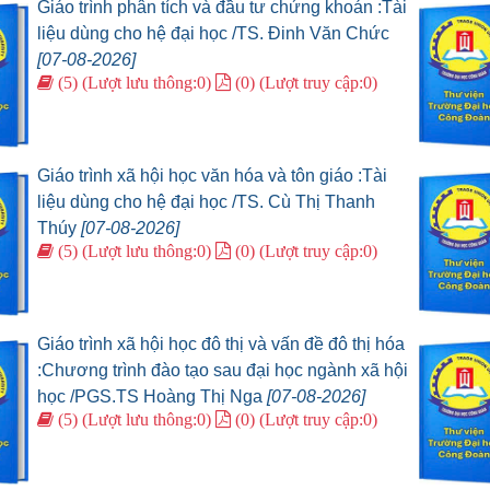
Giáo trình phân tích và đầu tư chứng khoán :Tài
liệu dùng cho hệ đại học /TS. Đinh Văn Chức
[07-08-2026]
(5) (Lượt lưu thông:0)
(0) (Lượt truy cập:0)
Giáo trình xã hội học văn hóa và tôn giáo :Tài
liệu dùng cho hệ đại học /TS. Cù Thị Thanh
Thúy
[07-08-2026]
(5) (Lượt lưu thông:0)
(0) (Lượt truy cập:0)
Giáo trình xã hội học đô thị và vấn đề đô thị hóa
:Chương trình đào tạo sau đại học ngành xã hội
học /PGS.TS Hoàng Thị Nga
[07-08-2026]
(5) (Lượt lưu thông:0)
(0) (Lượt truy cập:0)