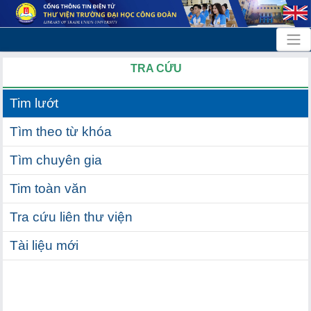
TRA CỨU
Tim lướt
Tìm theo từ khóa
Tìm chuyên gia
Tim toàn văn
Tra cứu liên thư viện
Tài liệu mới