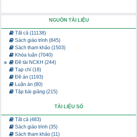
NGUỒN TÀI LIỆU
Tất cả (11138)
Sách giáo trình (845)
Sách tham khảo (1503)
Khóa luận (7040)
Đề tài NCKH (244)
Tạp chí (18)
Đề án (1193)
Luận án (80)
Tập bài giảng (215)
TÀI LIỆU SỐ
Tất cả (483)
Sách giáo trình (35)
Sách tham khảo (11)