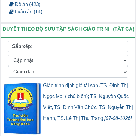
Đề án (423)
Luận án (14)
DUYỆT THEO BỘ SƯU TẬP SÁCH GIÁO TRÌNH (TẤT CẢ)
Sắp xếp:
Giáo trình định giá tài sản /TS. Đinh Thị
Ngọc Mai ( chủ biên); TS. Nguyễn Quốc
Việt, TS. Đinh Văn Chức, TS. Nguyễn Thị
Hạnh, TS. Lê Thị Thu Trang
[07-08-2026]