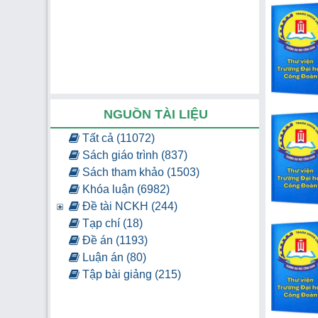
NGUỒN TÀI LIỆU
Tất cả (11072)
Sách giáo trình (837)
Sách tham khảo (1503)
Khóa luận (6982)
Đề tài NCKH (244)
Tạp chí (18)
Đề án (1193)
Luận án (80)
Tập bài giảng (215)