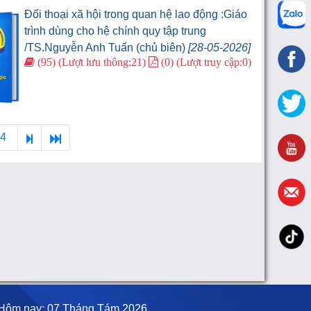
Đối thoại xã hội trong quan hệ lao động :Giáo
trình dùng cho hệ chính quy tập trung
/TS.Nguyễn Anh Tuấn (chủ biên)
[28-05-2026]
(95) (Lượt lưu thông:21)
(0) (Lượt truy cập:0)
84
Hôm nay: 07 Tháng Tám 2026