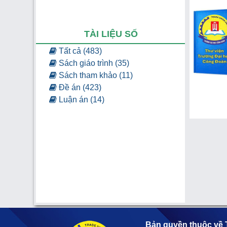
TÀI LIỆU SỐ
Tất cả (483)
Sách giáo trình (35)
Sách tham khảo (11)
Đề án (423)
Luận án (14)
Bản quyền thuộc về 