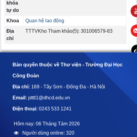
khóa
tự do
Khoa
Quan hệ lao động
Địa
TTTVKho Tham khảo(5): 301006579-83
chỉ
Bản quyền thuộc về Thư viện - Trường Đại Học
Công Đoàn
Địa chỉ:
169 - Tây Sơn - Đống Đa - Hà Nội
Email:
ptttl1@dhcd.edu.vn
Điện thoại:
0243 533 1241
Hôm nay: 06 Tháng Tám 2026
Người dùng online: 320