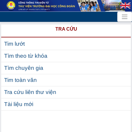
TRA CỨU
Tim lướt
Tìm theo từ khóa
Tìm chuyên gia
Tim toàn văn
Tra cứu liên thư viện
Tài liệu mới