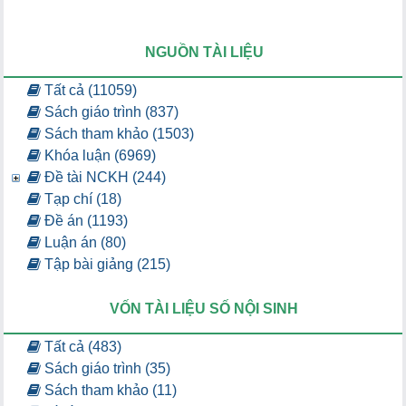
NGUỒN TÀI LIỆU
Tất cả (11059)
Sách giáo trình (837)
Sách tham khảo (1503)
Khóa luận (6969)
Đề tài NCKH (244)
Tạp chí (18)
Đề án (1193)
Luận án (80)
Tập bài giảng (215)
VỐN TÀI LIỆU SỐ NỘI SINH
Tất cả (483)
Sách giáo trình (35)
Sách tham khảo (11)