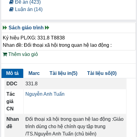
Đề án (423)
Luận án (14)
Sách giáo trình
Ký hiệu PL/XG: 331.8 T8838
Nhan đề: Đối thoại xã hội trong quan hệ lao động :
Thêm vào giỏ
Mô tả
Marc
Tài liệu in(5)
Tài liệu số(0)
DDC
331.8
Tác
Nguyễn Anh Tuấn
giả
CN
Nhan
Đối thoại xã hội trong quan hệ lao động :Giáo
đề
trình dùng cho hệ chính quy tập trung
/TS.Nguyễn Anh Tuấn (chủ biên)