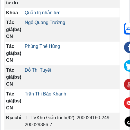
tự do
Khoa
Quản trị nhân lực
Tác
Ngô Quang Trường
giả(bs)
CN
Tác
Phùng Thế Hùng
giả(bs)
CN
Tác
Đỗ Thị Tuyết
giả(bs)
CN
Tác
Trần Thị Bảo Khanh
giả(bs)
CN
Địa chỉ
TTTVKho Giáo trình(92): 200024160-249,
200029386-7