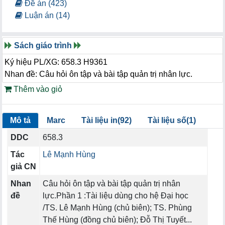
Đề án (423)
Luận án (14)
Sách giáo trình
Ký hiệu PL/XG: 658.3 H9361
Nhan đề: Câu hỏi ôn tập và bài tập quản trị nhân lực.
Thêm vào giỏ
Mô tả
Marc
Tài liệu in(92)
Tài liệu số(1)
DDC
658.3
Tác
Lê Mạnh Hùng
giả CN
Nhan
Câu hỏi ôn tập và bài tập quản trị nhân
đề
lực.Phần 1 :Tài liệu dùng cho hệ Đại học
/TS. Lê Mạnh Hùng (chủ biên); TS. Phùng
Thế Hùng (đồng chủ biên); Đỗ Thị Tuyết...