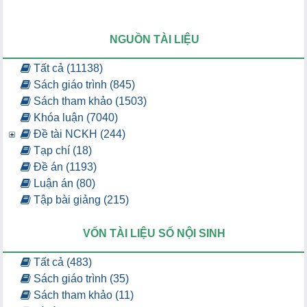
NGUỒN TÀI LIỆU
Tất cả (11138)
Sách giáo trình (845)
Sách tham khảo (1503)
Khóa luận (7040)
Đề tài NCKH (244)
Tạp chí (18)
Đề án (1193)
Luận án (80)
Tập bài giảng (215)
VỐN TÀI LIỆU SỐ NỘI SINH
Tất cả (483)
Sách giáo trình (35)
Sách tham khảo (11)