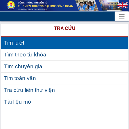
TRA CỨU
Tim lướt
Tìm theo từ khóa
Tìm chuyên gia
Tim toàn văn
Tra cứu liên thư viện
Tài liệu mới