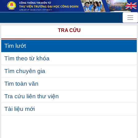
TRA CỨU
Tim lướt
Tìm theo từ khóa
Tìm chuyên gia
Tim toàn văn
Tra cứu liên thư viện
Tài liệu mới