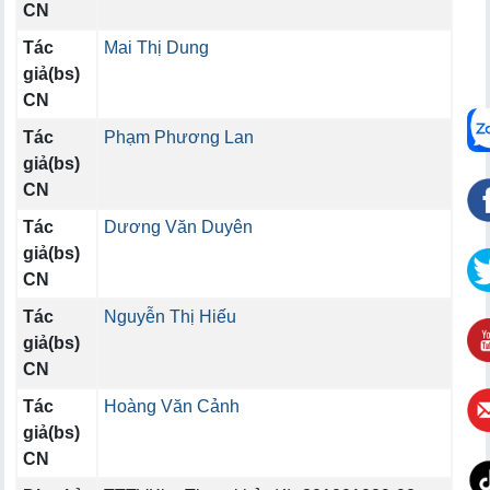
CN
Tác
Mai Thị Dung
giả(bs)
CN
Tác
Phạm Phương Lan
giả(bs)
CN
Tác
Dương Văn Duyên
giả(bs)
CN
Tác
Nguyễn Thị Hiếu
giả(bs)
CN
Tác
Hoàng Văn Cảnh
giả(bs)
CN