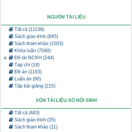
NGUỒN TÀI LIỆU
Tất cả (11138)
Sách giáo trình (845)
Sách tham khảo (1503)
Khóa luận (7040)
Đề tài NCKH (244)
Tạp chí (18)
Đề án (1193)
Luận án (80)
Tập bài giảng (215)
VỐN TÀI LIỆU SỐ NỘI SINH
Tất cả (483)
Sách giáo trình (35)
Sách tham khảo (11)