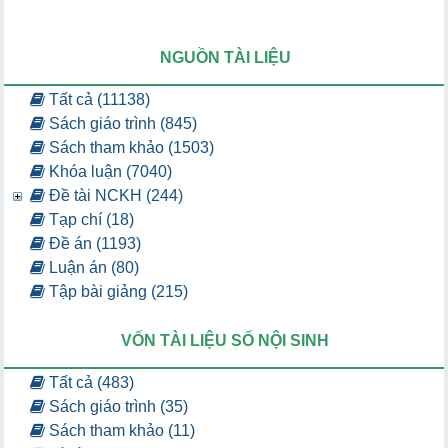
NGUỒN TÀI LIỆU
Tất cả (11138)
Sách giáo trình (845)
Sách tham khảo (1503)
Khóa luận (7040)
Đề tài NCKH (244)
Tạp chí (18)
Đề án (1193)
Luận án (80)
Tập bài giảng (215)
VỐN TÀI LIỆU SỐ NỘI SINH
Tất cả (483)
Sách giáo trình (35)
Sách tham khảo (11)