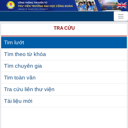
TRA CỨU
Tim lướt
Tìm theo từ khóa
Tìm chuyên gia
Tim toàn văn
Tra cứu liên thư viện
Tài liệu mới