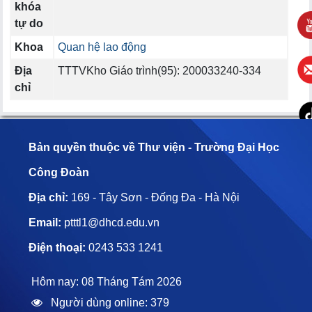
khóa
tự do
Khoa
Quan hệ lao động
Địa
TTTVKho Giáo trình(95): 200033240-334
chỉ
Bản quyền thuộc về Thư viện - Trường Đại Học
Công Đoàn
Địa chỉ:
169 - Tây Sơn - Đống Đa - Hà Nội
Email:
ptttl1@dhcd.edu.vn
Điện thoại:
0243 533 1241
Hôm nay: 08 Tháng Tám 2026
Người dùng online: 379