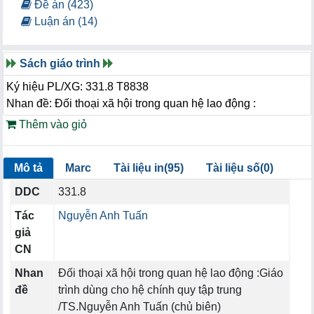
Đề án (423)
Luận án (14)
Sách giáo trình
Ký hiệu PL/XG: 331.8 T8838
Nhan đề: Đối thoại xã hội trong quan hệ lao động :
Thêm vào giỏ
Mô tả
Marc
Tài liệu in(95)
Tài liệu số(0)
DDC
331.8
Tác
Nguyễn Anh Tuấn
giả
CN
Nhan
Đối thoại xã hội trong quan hệ lao động :Giáo
đề
trình dùng cho hệ chính quy tập trung
/TS.Nguyễn Anh Tuấn (chủ biên)