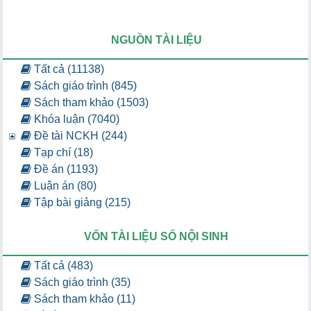
NGUỒN TÀI LIỆU
Tất cả (11138)
Sách giáo trình (845)
Sách tham khảo (1503)
Khóa luận (7040)
Đề tài NCKH (244)
Tạp chí (18)
Đề án (1193)
Luận án (80)
Tập bài giảng (215)
VỐN TÀI LIỆU SỐ NỘI SINH
Tất cả (483)
Sách giáo trình (35)
Sách tham khảo (11)