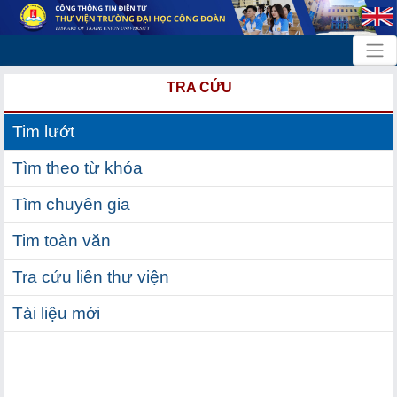
TRA CỨU
Tim lướt
Tìm theo từ khóa
Tìm chuyên gia
Tim toàn văn
Tra cứu liên thư viện
Tài liệu mới