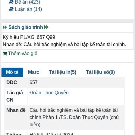
Đề án (423)
Luận án (14)
Sách giáo trình
Ký hiệu PL/XG: 657 Q99
Nhan đề: Câu hỏi trắc nghiệm và bài tập kế toán tài chính.
Thêm vào giỏ
Mô tả
Marc
Tài liệu in(5)
Tài liệu số(0)
DDC
657
Tác giả
Đoàn Thục Quyên
CN
Nhan đề
Câu hỏi trắc nghiệm và bài tập kế toán tài
chính.Phần 1 /TS. Đoàn Thục Quyên (chủ
biên)
Thông
Hà Nội :Dân trí,2024