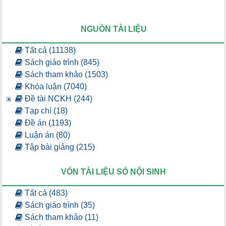
NGUỒN TÀI LIỆU
Tất cả (11138)
Sách giáo trình (845)
Sách tham khảo (1503)
Khóa luận (7040)
Đề tài NCKH (244)
Tạp chí (18)
Đề án (1193)
Luận án (80)
Tập bài giảng (215)
VỐN TÀI LIỆU SỐ NỘI SINH
Tất cả (483)
Sách giáo trình (35)
Sách tham khảo (11)