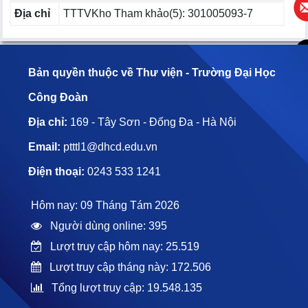
Địa chỉ
TTTVKho Tham khảo(5): 301005093-7
Bản quyền thuộc về Thư viện - Trường Đại Học
Công Đoàn
Địa chỉ:
169 - Tây Sơn - Đống Đa - Hà Nội
Email:
ptttl1@dhcd.edu.vn
Điện thoại:
0243 533 1241
Hôm nay: 09 Tháng Tám 2026
Người dùng online: 395
Lượt truy cập hôm nay: 25.519
Lượt truy cập tháng này: 172.506
Tổng lượt truy cập: 19.548.135