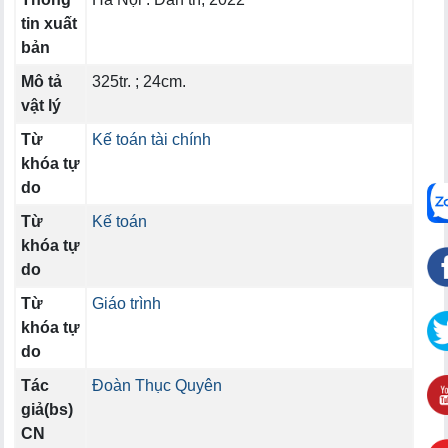
tin xuất
bản
Mô tả
325tr. ; 24cm.
vật lý
Từ
Kế toán tài chính
khóa tự
do
Từ
Kế toán
khóa tự
do
Từ
Giáo trình
khóa tự
do
Tác
Đoàn Thục Quyên
giả(bs)
CN