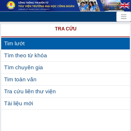
TRA CỨU
Tim lướt
Tìm theo từ khóa
Tìm chuyên gia
Tim toàn văn
Tra cứu liên thư viện
Tài liệu mới