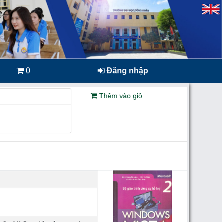
0
Đăng nhập
Thêm vào giỏ