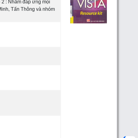
ập 2 : Nhầm đáp ứng mọi
 Minh, Tấn Thông và nhóm