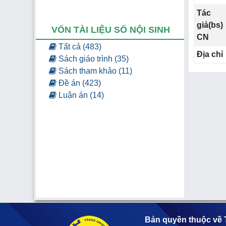
Tác
giả(bs)
VỐN TÀI LIỆU SỐ NỘI SINH
CN
Tất cả (483)
Địa chỉ
Sách giáo trình (35)
Sách tham khảo (11)
Đề án (423)
Luận án (14)
Bản quyền thuộc về 