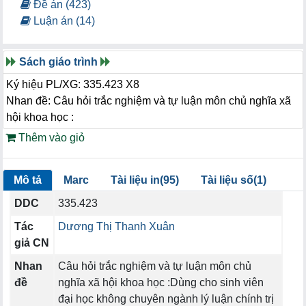
Đề án (423)
Luận án (14)
Sách giáo trình
Ký hiệu PL/XG: 335.423 X8
Nhan đề: Câu hỏi trắc nghiệm và tự luận môn chủ nghĩa xã
hội khoa học :
Thêm vào giỏ
Mô tả
Marc
Tài liệu in(95)
Tài liệu số(1)
DDC
335.423
Tác
Dương Thị Thanh Xuân
giả CN
Nhan
Câu hỏi trắc nghiệm và tự luận môn chủ
đề
nghĩa xã hội khoa học :Dùng cho sinh viên
đại học không chuyên ngành lý luận chính trị