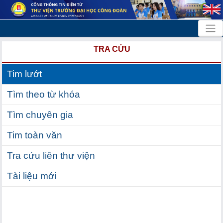
TRA CỨU
Tim lướt
Tìm theo từ khóa
Tìm chuyên gia
Tim toàn văn
Tra cứu liên thư viện
Tài liệu mới