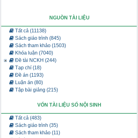
NGUỒN TÀI LIỆU
Tất cả (11138)
Sách giáo trình (845)
Sách tham khảo (1503)
Khóa luận (7040)
Đề tài NCKH (244)
Tạp chí (18)
Đề án (1193)
Luận án (80)
Tập bài giảng (215)
VỐN TÀI LIỆU SỐ NỘI SINH
Tất cả (483)
Sách giáo trình (35)
Sách tham khảo (11)