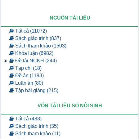
NGUỒN TÀI LIỆU
Tất cả (11072)
Sách giáo trình (837)
Sách tham khảo (1503)
Khóa luận (6982)
Đề tài NCKH (244)
Tạp chí (18)
Đề án (1193)
Luận án (80)
Tập bài giảng (215)
VỐN TÀI LIỆU SỐ NỘI SINH
Tất cả (483)
Sách giáo trình (35)
Sách tham khảo (11)