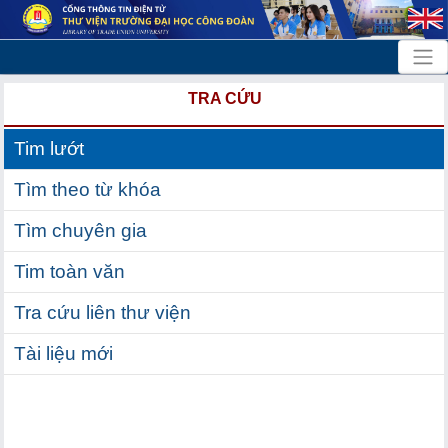
TRA CỨU
Tim lướt
Tìm theo từ khóa
Tìm chuyên gia
Tim toàn văn
Tra cứu liên thư viện
Tài liệu mới