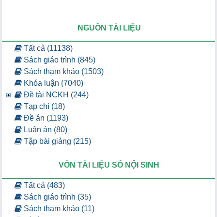
NGUỒN TÀI LIỆU
Tất cả (11138)
Sách giáo trình (845)
Sách tham khảo (1503)
Khóa luận (7040)
Đề tài NCKH (244)
Tạp chí (18)
Đề án (1193)
Luận án (80)
Tập bài giảng (215)
VỐN TÀI LIỆU SỐ NỘI SINH
Tất cả (483)
Sách giáo trình (35)
Sách tham khảo (11)