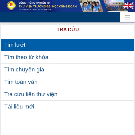
TRA CỨU
Tim lướt
Tìm theo từ khóa
Tìm chuyên gia
Tim toàn văn
Tra cứu liên thư viện
Tài liệu mới