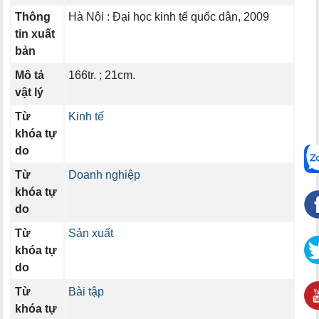
Thông
Hà Nội : Đại học kinh tế quốc dân, 2009
tin xuất
bản
Mô tả
166tr. ; 21cm.
vật lý
Từ
Kinh tế
khóa tự
do
Từ
Doanh nghiệp
khóa tự
do
Từ
Sản xuất
khóa tự
do
Từ
Bài tập
khóa tự