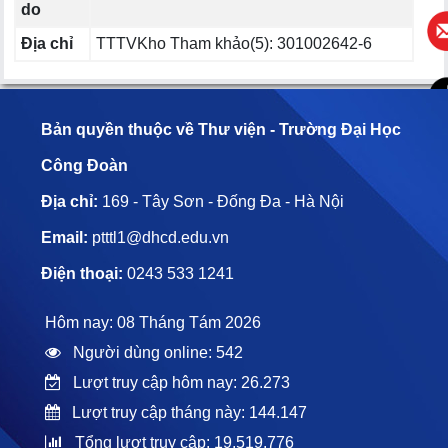
do
Địa chỉ
TTTVKho Tham khảo(5): 301002642-6
Bản quyền thuộc về Thư viện - Trường Đại Học
Công Đoàn
Địa chỉ:
169 - Tây Sơn - Đống Đa - Hà Nội
Email:
ptttl1@dhcd.edu.vn
Điện thoại:
0243 533 1241
Hôm nay: 08 Tháng Tám 2026
Người dùng online: 542
Lượt truy cập hôm nay: 26.273
Lượt truy cập tháng này: 144.147
Tổng lượt truy cập: 19.519.776