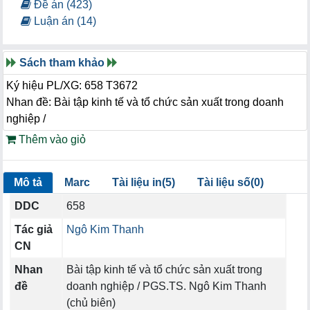
Đề án (423)
Luận án (14)
Sách tham khảo
Ký hiệu PL/XG: 658 T3672
Nhan đề: Bài tập kinh tế và tổ chức sản xuất trong doanh
nghiệp /
Thêm vào giỏ
Mô tả
Marc
Tài liệu in(5)
Tài liệu số(0)
DDC
658
Tác giả
Ngô Kim Thanh
CN
Nhan
Bài tập kinh tế và tổ chức sản xuất trong
đề
doanh nghiệp / PGS.TS. Ngô Kim Thanh
(chủ biên)