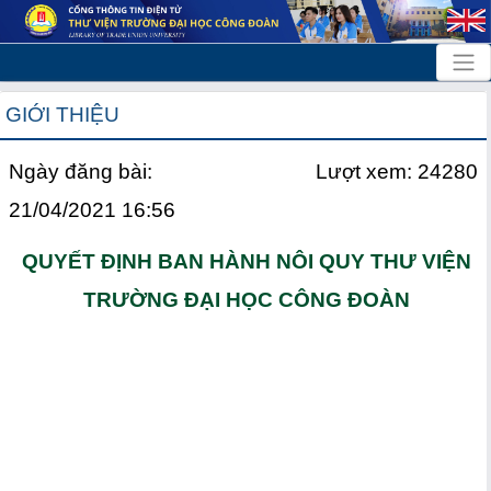
GIỚI THIỆU
Ngày đăng bài:
Lượt xem: 24280
21/04/2021 16:56
QUYẾT ĐỊNH BAN HÀNH NÔI QUY THƯ VIỆN
TRƯỜNG ĐẠI HỌC CÔNG ĐOÀN