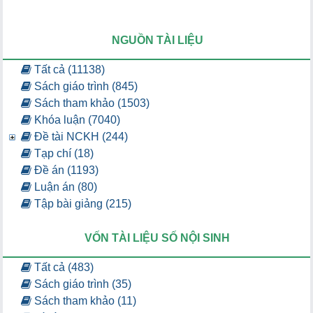
NGUỒN TÀI LIỆU
Tất cả (11138)
Sách giáo trình (845)
Sách tham khảo (1503)
Khóa luận (7040)
Đề tài NCKH (244)
Tạp chí (18)
Đề án (1193)
Luận án (80)
Tập bài giảng (215)
VỐN TÀI LIỆU SỐ NỘI SINH
Tất cả (483)
Sách giáo trình (35)
Sách tham khảo (11)