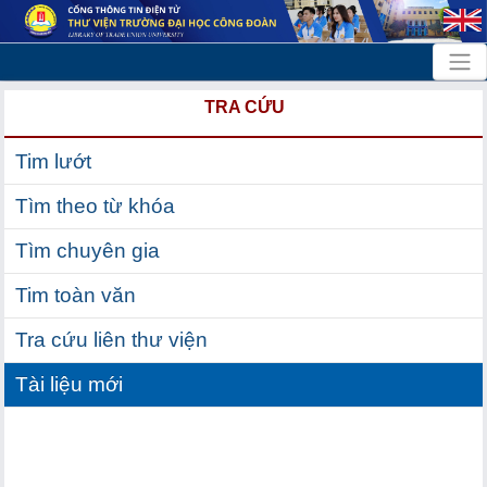
TRA CỨU
Tim lướt
Tìm theo từ khóa
Tìm chuyên gia
Tim toàn văn
Tra cứu liên thư viện
Tài liệu mới