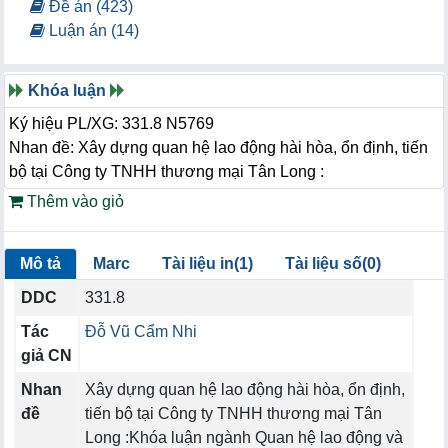
Đề án (423)
Luận án (14)
Khóa luận
Ký hiệu PL/XG: 331.8 N5769
Nhan đề: Xây dựng quan hệ lao động hài hòa, ổn định, tiến
bộ tại Công ty TNHH thương mại Tân Long :
Thêm vào giỏ
Mô tả
Marc
Tài liệu in(1)
Tài liệu số(0)
DDC
331.8
Tác
Đỗ Vũ Cẩm Nhi
giả CN
Nhan
Xây dựng quan hệ lao động hài hòa, ổn định,
đề
tiến bộ tại Công ty TNHH thương mại Tân
Long :Khóa luận ngành Quan hệ lao động và