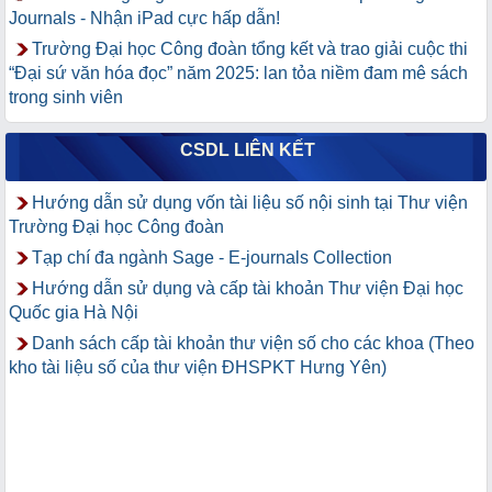
Journals - Nhận iPad cực hấp dẫn!
Trường Đại học Công đoàn tổng kết và trao giải cuộc thi
“Đại sứ văn hóa đọc” năm 2025: lan tỏa niềm đam mê sách
trong sinh viên
CSDL LIÊN KẾT
Hướng dẫn sử dụng vốn tài liệu số nội sinh tại Thư viện
Trường Đại học Công đoàn
Tạp chí đa ngành Sage - E-journals Collection
Hướng dẫn sử dụng và cấp tài khoản Thư viện Đại học
Quốc gia Hà Nội
Danh sách cấp tài khoản thư viện số cho các khoa (Theo
kho tài liệu số của thư viện ĐHSPKT Hưng Yên)