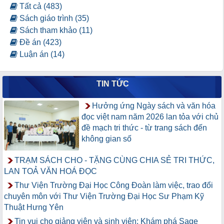
Tất cả (483)
Sách giáo trình (35)
Sách tham khảo (11)
Đề án (423)
Luận án (14)
TIN TỨC
Hưởng ứng Ngày sách và văn hóa
đọc việt nam năm 2026 lan tỏa với chủ
đề mạch tri thức - từ trang sách đến
không gian số
TRẠM SÁCH CHO - TẶNG CÙNG CHIA SẺ TRI THỨC,
LAN TOẢ VĂN HOÁ ĐỌC
Thư Viện Trường Đại Học Công Đoàn làm việc, trao đổi
chuyên môn với Thư Viện Trường Đại Học Sư Phạm Kỹ
Thuật Hưng Yên
Tin vui cho giảng viên và sinh viên: Khám phá Sage