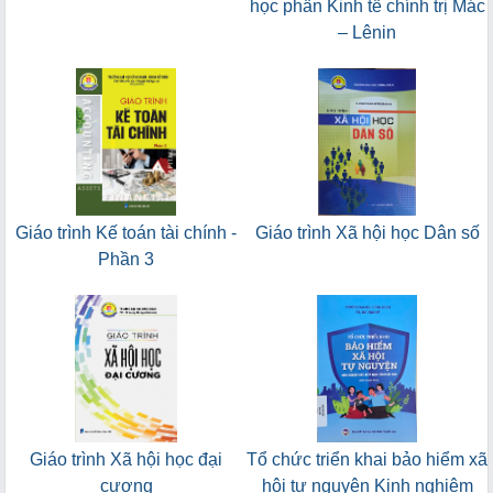
học phần Kinh tế chính trị Mác
– Lênin
Giáo trình Kế toán tài chính -
Giáo trình Xã hội học Dân số
Phần 3
Giáo trình Xã hội học đại
Tổ chức triển khai bảo hiểm xã
cương
hội tự nguyện Kinh nghiệm