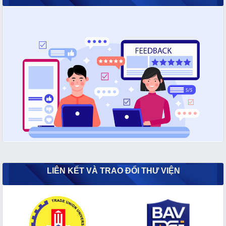
LIÊN KẾT VÀ TRAO ĐỔI THƯ VIỆN