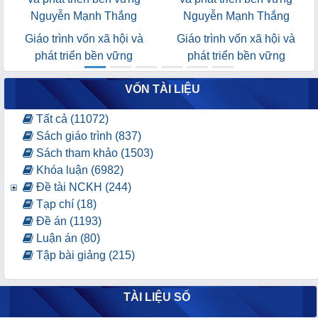
Giáo trình vốn xã hội và
Giáo trình vốn xã hội và
phát triển bền vững
phát triển bền vững
VỐN TÀI LIỆU
Tất cả (11072)
Sách giáo trình (837)
Sách tham khảo (1503)
Khóa luận (6982)
Đề tài NCKH (244)
Tạp chí (18)
Đề án (1193)
Luận án (80)
Tập bài giảng (215)
TÀI LIỆU SỐ