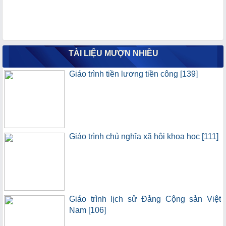
TÀI LIỆU MƯỢN NHIỀU
Giáo trình tiền lương tiền công [139]
Giáo trình chủ nghĩa xã hội khoa học [111]
Giáo trình lịch sử Đảng Cộng sản Việt
Nam [106]