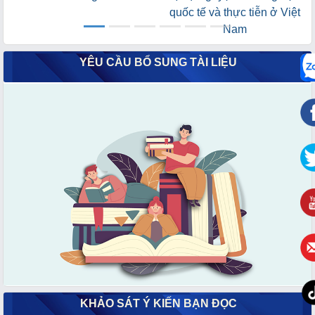
quốc tế và thực tiễn ở Việt
Nam
YÊU CẦU BỔ SUNG TÀI LIỆU
KHẢO SÁT Ý KIẾN BẠN ĐỌC