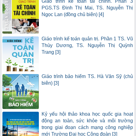
Giáo trình kế toán tài chính. Phần 3
PGS.TS Đinh Thị Mai, TS. Nguyễn Thị
Ngọc Lan (đồng chủ biên) [4]
Giáo trình kế toán quản trị. Phần 1 TS. Vũ
Thùy Dương, TS. Nguyễn Thị Quỳnh
Trang [3]
Giáo trình bảo hiểm TS. Hà Văn Sỹ (chủ
biên) [3]
Kỷ yếu hội thảo khoa học quốc gia hoạt
động an toàn, sức khỏe và môi trường
trong giai đoạn cách mạng công nghiệp
mới Trường Đại học Công đoàn [3]