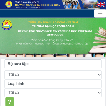
Bộ sưu tập:
Loại hình:
?