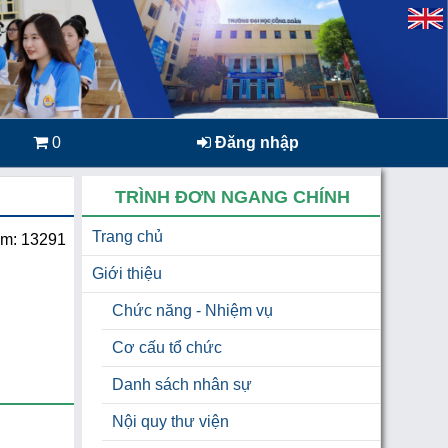
0
Đăng nhập
TRÌNH ĐƠN NGANG CHÍNH
Trang chủ
em: 13291
Giới thiệu
Chức năng - Nhiệm vụ
Cơ cấu tổ chức
Danh sách nhân sự
Nội quy thư viện