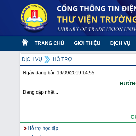
TRANG CHỦ
GIỚI THIỆU
DỊCH VỤ
DỊCH VỤ
HỖ TRỢ
Ngày đăng bài: 19/09/2019 14:55
HƯỚNG
Đang cập nhật...
C
Hỗ trợ học tập