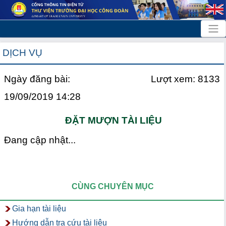
DỊCH VỤ
Ngày đăng bài:
Lượt xem: 8133
19/09/2019 14:28
ĐẶT MƯỢN TÀI LIỆU
Đang cập nhật...
CÙNG CHUYÊN MỤC
Gia hạn tài liệu
Hướng dẫn tra cứu tài liệu