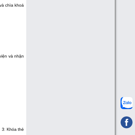
 và chìa khoá
viện và nhận
 3: Khóa thẻ