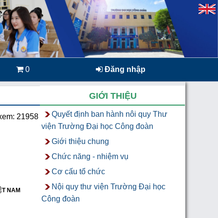
0
Đăng nhập
GIỚI THIỆU
Quyết định ban hành nôi quy Thư
xem: 21958
viện Trường Đại học Công đoàn
Giới thiệu chung
Chức năng - nhiệm vụ
Cơ cấu tổ chức
Nội quy thư viện Trường Đại học
ỆT NAM
Công đoàn