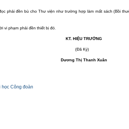
ọc phải đền bù cho Thư viện như trường hợp làm mất sách (Bồi thư
i vi phạm phải đền thiết bị đó.
KT. HIỆU TRƯỞNG
ã Ký)
Dương Thị Thanh Xuân
i học Công đoàn