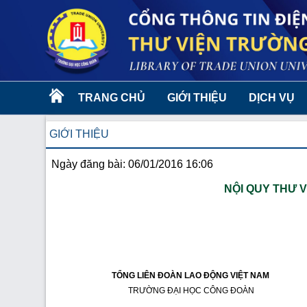
TRANG CHỦ
GIỚI THIỆU
DỊCH VỤ
GIỚI THIỆU
Ngày đăng bài: 06/01/2016 16:06
NỘI QUY THƯ 
TỔNG LIÊN ĐOÀN LAO ĐỘNG VIỆT NAM
TRƯỜNG ĐẠI HỌC CÔNG ĐOÀN