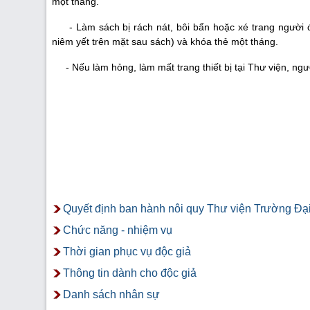
một tháng.
- Làm sách bị rách nát, bôi bẩn hoặc xé trang người đ
niêm yết trên mặt sau sách) và khóa thẻ một tháng.
- Nếu làm hỏng, làm mất trang thiết bị tại Thư viện, ngườ
(Đ
Quyết định ban hành nôi quy Thư viện Trường Đạ
Chức năng - nhiệm vụ
Thời gian phục vụ độc giả
Thông tin dành cho độc giả
Danh sách nhân sự