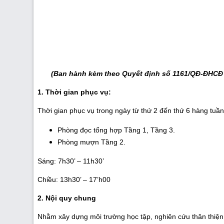
(Ban hành kèm theo Quyết định số 1161/QĐ-ĐHCĐ
1. Thời gian phục vụ:
Thời gian phục vụ trong ngày từ thứ 2 đến thứ 6 hàng tuần 
Phòng đọc tổng hợp Tầng 1, Tầng 3.
Phòng mượn Tầng 2.
Sáng: 7h30’ – 11h30’
Chiều: 13h30’ – 17’h00
2. Nội quy chung
Nhằm xây dựng môi trường học tập, nghiên cứu thân thiện, 