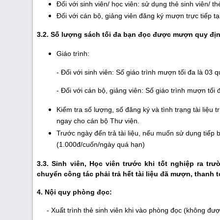
Đối với sinh viên/ học viên: sử dụng thẻ sinh viên/ th
Đối với cán bộ, giảng viên đăng ký mượn trực tiếp tạ
3.2. Số lượng sách tối đa bạn đọc được mượn quy đị
Giáo trình:
- Đối với sinh viên: Số giáo trình mượn tối đa là 03 q
- Đối với cán bộ, giảng viên: Số giáo trình mượn tối đ
Kiểm tra số lượng, số đăng ký và tình trạng tài liệ
ngay cho cán bộ Thư viện.
Trước ngày đến trả tài liệu, nếu muốn sử dụng tiếp bạ
(1.000đ/cuốn/ngày quá hạn)
3.3. Sinh viên, Học viên trước khi tốt nghiệp ra t
chuyển công tác phải trả hết tài liệu đã mượn, thanh 
4. Nội quy phòng đọc:
- Xuất trình thẻ sinh viên khi vào phòng đọc (không đượ