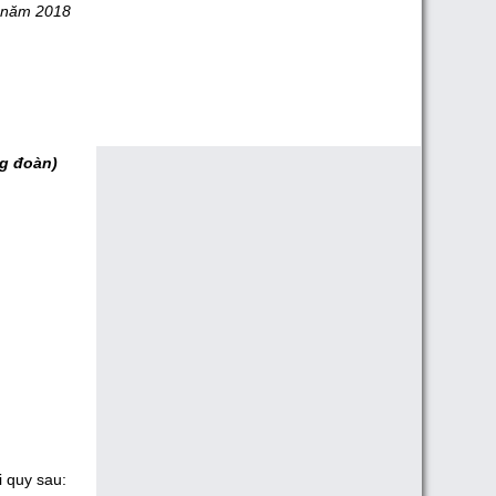
 năm 2018
g đoàn)
i quy sau: