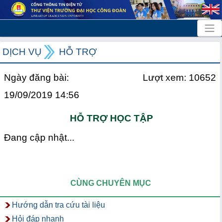
DỊCH VỤ
HỖ TRỢ
Ngày đăng bài:
Lượt xem: 10652
19/09/2019 14:56
HỖ TRỢ HỌC TẬP
Đang cập nhật...
CÙNG CHUYÊN MỤC
Hướng dẫn tra cứu tài liệu
Hỏi đáp nhanh