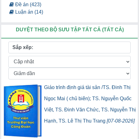
Đề án (423)
Luận án (14)
DUYỆT THEO BỘ SƯU TẬP TẤT CẢ (TẤT CẢ)
Sắp xếp:
Giáo trình định giá tài sản /TS. Đinh Thị
Ngọc Mai ( chủ biên); TS. Nguyễn Quốc
Việt, TS. Đinh Văn Chức, TS. Nguyễn Thị
Hạnh, TS. Lê Thị Thu Trang
[07-08-2026]