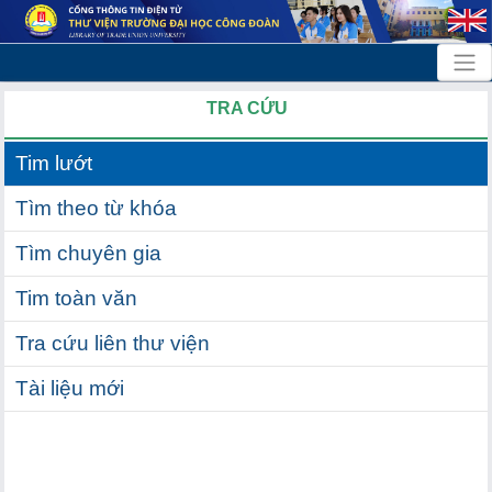
TRA CỨU
Tim lướt
Tìm theo từ khóa
Tìm chuyên gia
Tim toàn văn
Tra cứu liên thư viện
Tài liệu mới