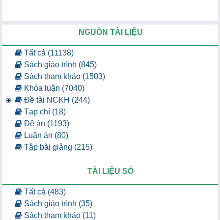
NGUỒN TÀI LIỆU
Tất cả (11138)
Sách giáo trình (845)
Sách tham khảo (1503)
Khóa luận (7040)
Đề tài NCKH (244)
Tạp chí (18)
Đề án (1193)
Luận án (80)
Tập bài giảng (215)
TÀI LIỆU SỐ
Tất cả (483)
Sách giáo trình (35)
Sách tham khảo (11)