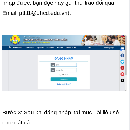
nhập được, bạn đọc hãy gửi thư trao đổi qua
Email: ptttl1@dhcd.edu.vn).
Bước 3: Sau khi đăng nhập, tại mục Tài liệu số,
chọn tất cả