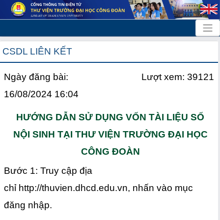
CSDL LIÊN KẾT
Ngày đăng bài:
Lượt xem: 39121
16/08/2024 16:04
HƯỚNG DẪN SỬ DỤNG VỐN TÀI LIỆU SỐ
NỘI SINH TẠI THƯ VIỆN TRƯỜNG ĐẠI HỌC
CÔNG ĐOÀN
Bước 1: Truy cập địa
chỉ http://thuvien.dhcd.edu.vn, nhấn vào mục
đăng nhập.