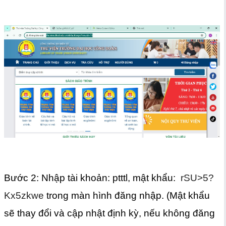
Bước 2: Nhập tài khoản: ptttl, mật khẩu:
rSU>5?
Kx5zkwe
trong màn hình đăng nhập. (Mật khẩu
sẽ thay đổi và cập nhật định kỳ, nếu không đăng