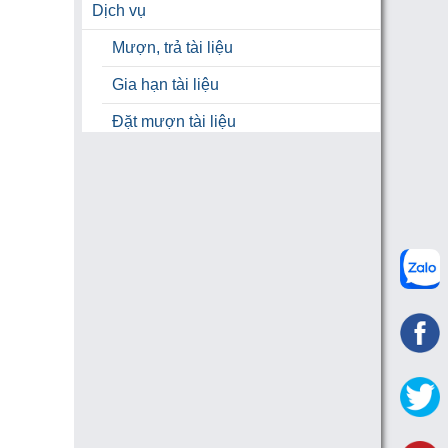
Dịch vụ
Mượn, trả tài liệu
Gia hạn tài liệu
Đặt mượn tài liệu
Hỗ trợ
Hỗ trợ học tập
HƯỚNG DẪN TRA CỨU TÀI LIỆU
Hỏi đáp nhanh