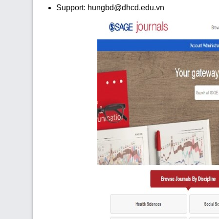
Support: hungbd@dhcd.edu.vn