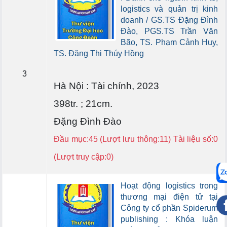
logistics và quản trị kinh
doanh / GS.TS Đặng Đình
Đào, PGS.TS Trần Văn
Bão, TS. Phạm Cảnh Huy,
TS. Đặng Thị Thúy Hồng
3
Hà Nội : Tài chính, 2023
398tr. ; 21cm.
Đặng Đình Đào
Đầu mục:45 (Lượt lưu thông:11) Tài liệu số:0
(Lượt truy cập:0)
Hoạt động logistics trong
thương mại điện tử tại
Công ty cổ phần Spiderum
publishing : Khóa luận