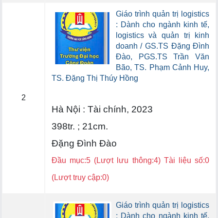
Giáo trình quản trị logistics
: Dành cho ngành kinh tế,
logistics và quản trị kinh
doanh / GS.TS Đặng Đình
Đào, PGS.TS Trần Văn
Bão, TS. Phạm Cảnh Huy,
TS. Đặng Thị Thúy Hồng
2
Hà Nội : Tài chính, 2023
398tr. ; 21cm.
Đặng Đình Đào
Đầu mục:5 (Lượt lưu thông:4) Tài liệu số:0
(Lượt truy cập:0)
Giáo trình quản trị logistics
: Dành cho ngành kinh tế,