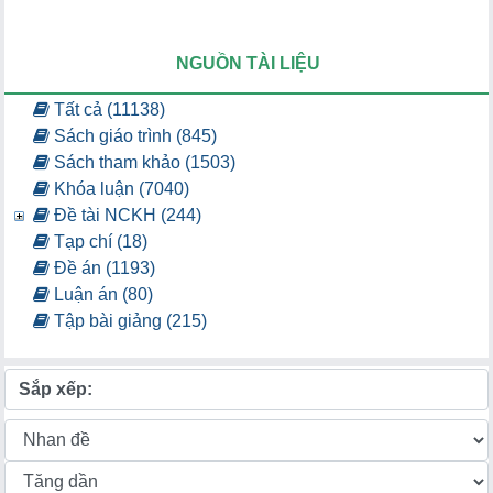
NGUỒN TÀI LIỆU
Tất cả (11138)
Sách giáo trình (845)
Sách tham khảo (1503)
Khóa luận (7040)
Đề tài NCKH (244)
Tạp chí (18)
Đề án (1193)
Luận án (80)
Tập bài giảng (215)
Sắp xếp: