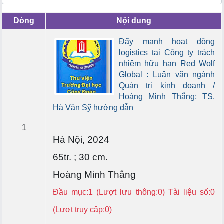
Dòng
Nội dung
Đẩy mạnh hoạt động
logistics tại Công ty trách
nhiệm hữu hạn Red Wolf
Global : Luận văn ngành
Quản trị kinh doanh /
Hoàng Minh Thắng; TS.
Hà Văn Sỹ hướng dẫn
1
Hà Nội, 2024
65tr. ; 30 cm.
Hoàng Minh Thắng
Đầu mục:1 (Lượt lưu thông:0) Tài liệu số:0
(Lượt truy cập:0)