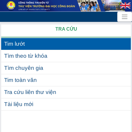
TRA CỨU
Tim lướt
Tìm theo từ khóa
Tìm chuyên gia
Tim toàn văn
Tra cứu liên thư viện
Tài liệu mới