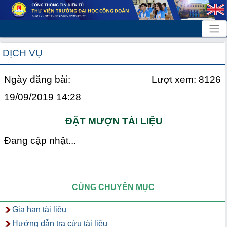
DỊCH VỤ
Ngày đăng bài:
Lượt xem: 8126
19/09/2019 14:28
ĐẶT MƯỢN TÀI LIỆU
Đang cập nhật...
CÙNG CHUYÊN MỤC
Gia hạn tài liệu
Hướng dẫn tra cứu tài liệu