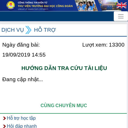
DỊCH VỤ
HỖ TRỢ
Ngày đăng bài:
Lượt xem: 13300
19/09/2019 14:55
HƯỚNG DẪN TRA CỨU TÀI LIỆU
Đang cập nhật...
CÙNG CHUYÊN MỤC
Hỗ trợ học tập
Hỏi đáp nhanh