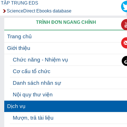
TẬP TRUNG EDS
ScienceDirect Ebooks database
TRÌNH ĐƠN NGANG CHÍNH
Trang chủ
Giới thiệu
Chức năng - Nhiệm vụ
Cơ cấu tổ chức
Danh sách nhân sự
Nội quy thư viện
Dịch vụ
Mượn, trả tài liệu