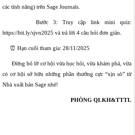
các tính năng) trên Sage Journals.
Bước 3: Truy cập link mini quiz:
https://bit.ly/sjvn2025 và trả lời 4 câu hỏi đơn giản.
⏰ Hạn cuối tham gia: 28/11/2025
Đừng bỏ lỡ cơ hội vừa học hỏi, vừa khám phá, vừa
có cơ hội sở hữu những phần thưởng cực “xịn sò” từ
Nhà xuất bản Sage nhé!
PHÒNG QLKH&TTTL