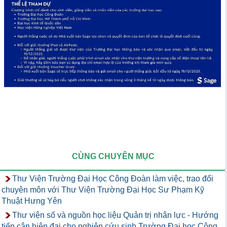
CÙNG CHUYÊN MỤC
Thư Viện Trường Đại Học Công Đoàn làm việc, trao đổi
chuyên môn với Thư Viện Trường Đại Học Sư Phạm Kỹ
Thuật Hưng Yên
Thư viện số và nguồn học liệu Quản trị nhân lực - Hướng
tiếp cận hiện đại cho nghiên cứu sinh Trường Đại học Công