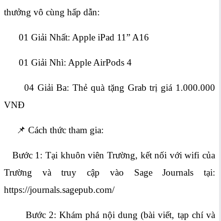
thưởng vô cùng hấp dẫn:
01 Giải Nhất: Apple iPad 11” A16
01 Giải Nhì: Apple AirPods 4
04 Giải Ba: Thẻ quà tặng Grab trị giá 1.000.000
VNĐ
📌 Cách thức tham gia:
Bước 1: Tại khuôn viên Trường, kết nối với wifi của
Trường và truy cập vào Sage Journals tại:
https://journals.sagepub.com/
Bước 2: Khám phá nội dung (bài viết, tạp chí và