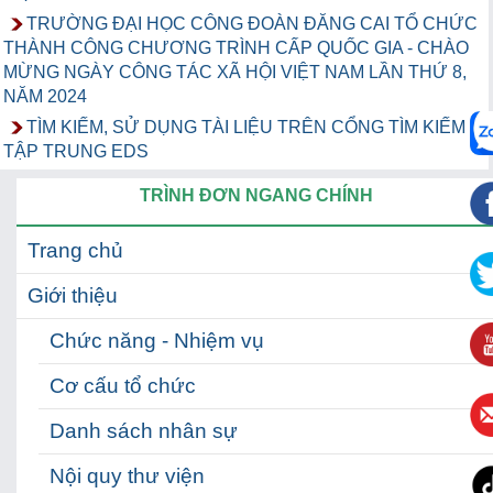
TRƯỜNG ĐẠI HỌC CÔNG ĐOÀN ĐĂNG CAI TỔ CHỨC
THÀNH CÔNG CHƯƠNG TRÌNH CẤP QUỐC GIA - CHÀO
MỪNG NGÀY CÔNG TÁC XÃ HỘI VIỆT NAM LẦN THỨ 8,
NĂM 2024
TÌM KIẾM, SỬ DỤNG TÀI LIỆU TRÊN CỔNG TÌM KIẾM
TẬP TRUNG EDS
TRÌNH ĐƠN NGANG CHÍNH
Trang chủ
Giới thiệu
Chức năng - Nhiệm vụ
Cơ cấu tổ chức
Danh sách nhân sự
Nội quy thư viện