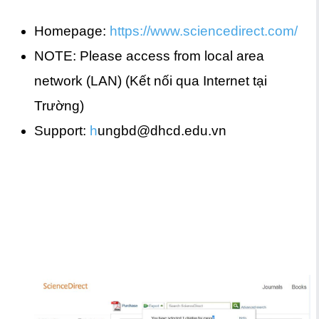
Homepage:
https://www.sciencedirect.com/
NOTE: Please access from local area
network (LAN) (Kết nối qua Internet tại
Trường)
Support:
h
ungbd@dhcd.edu.vn