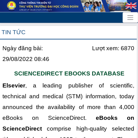
TIN TỨC
Ngày đăng bài:
Lượt xem: 6870
29/08/2022 08:46
SCIENCEDIRECT EBOOKS DATABASE
Elsevier
, a leading publisher of scientific,
technical and medical (STM) information, today
announced the availability of more than 4,000
eBooks on ScienceDirect.
eBooks on
ScienceDirect
comprise high-quality selected