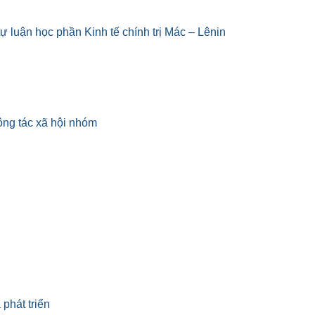
ự luận học phần Kinh tế chính trị Mác – Lênin
ông tác xã hội nhóm
 phát triển