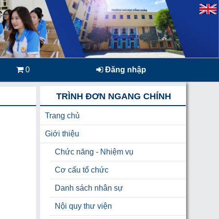
0
Đăng nhập
TRÌNH ĐƠN NGANG CHÍNH
Trang chủ
Giới thiệu
Chức năng - Nhiệm vụ
Cơ cấu tổ chức
Danh sách nhân sự
Nội quy thư viện