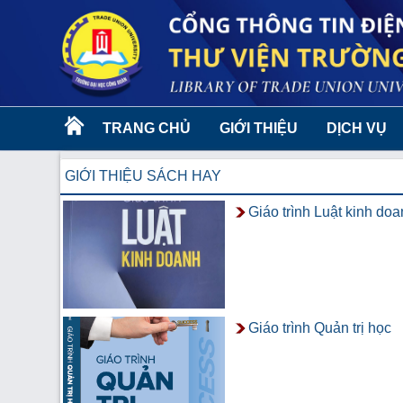
TRANG CHỦ
GIỚI THIỆU
DỊCH VỤ
GIỚI THIỆU SÁCH HAY
Giáo trình Luật kinh do
Giáo trình Quản trị học