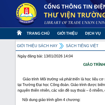
TRANG CHỦ
GIỚI THIỆU
DỊCH VỤ
GIỚI THIỆU SÁCH HAY
SÁCH TIẾNG VIỆT
Ngày đăng bài: 13/01/2026 14:04
GIÁO TRÌN
Giáo trình
Môi trường và phát triển
là học liệu cơ
tại Trường Đại học Công đoàn. Giáo trình được biên
nguyên thiên nhiên, các vấn đề suy thoái – ô nhiễm, 
Nội dung giáo trình gồm 4 chương: