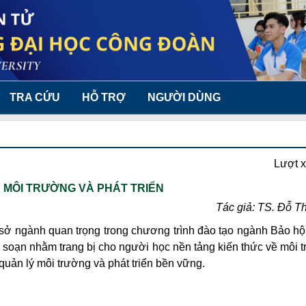
TRA CỨU
HỖ TRỢ
NGƯỜI DÙNG
Lượt 
H MÔI TRƯỜNG VÀ PHÁT TRIỂN
Tác giả: TS. Đỗ T
 sở ngành quan trọng trong chương trình đào tạo ngành Bảo hộ
 soạn nhằm trang bị cho người học nền tảng kiến thức về môi t
quản lý môi trường và phát triển bền vững.