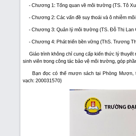
- Chương 1: Tổng quan về môi trường (TS. Tô X
- Chương 2: Các vấn đề suy thoái và ô nhiễm môi
- Chương 3: Quản lý môi trường (TS. Đỗ Thị Lan 
- Chương 4: Phát triển bền vững (ThS. Trương Th
Giáo trình không chỉ cung cấp kiến thức lý thuyết
sinh viên trong công tác bảo vệ môi trường, góp phầ
Bạn đọc có thể mượn sách tại Phòng Mượn, tần
vạch:
200031570
)