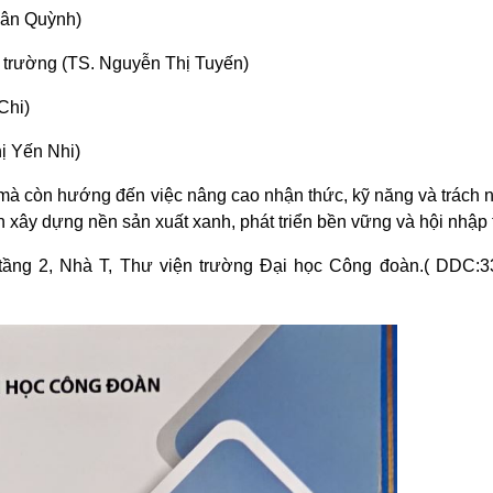
uân Quỳnh)
 trường (TS. Nguyễn Thị Tuyến)
Chi)
ị Yến Nhi)
 mà còn hướng đến việc nâng cao nhận thức, kỹ năng và trách 
n xây dựng nền sản xuất xanh, phát triển bền vững và hội nhập 
g 2, Nhà T, Thư viện trường Đại học Công đoàn.( DDC: