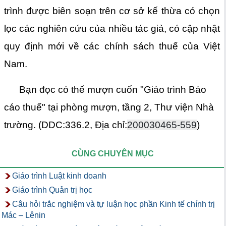
trình được biên soạn trên cơ sở kế thừa có chọn
lọc các nghiên cứu của nhiều tác giả, có cập nhật
quy định mới về các chính sách thuế của Việt
Nam.
Bạn đọc có thể mượn cuốn "Giáo trình Báo
cáo thuế" tại phòng mượn, tầng 2, Thư viện Nhà
trường. (DDC:336.2,
Địa chỉ:
200030465-559
)
CÙNG CHUYÊN MỤC
Giáo trình Luật kinh doanh
Giáo trình Quản trị học
Câu hỏi trắc nghiệm và tự luận học phần Kinh tế chính trị
Mác – Lênin