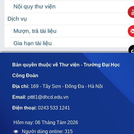
Nội quy thư viện
Dịch vụ
Mượn, trả tài liệu
Gia hạn tài liệu
Đặt mượn tài liệu
Bản quyền thuộc về Thư viện - Trường Đại Học
Hỗ trợ
Công Đoàn
Hỗ trợ học tập
Địa chỉ:
169 - Tây Sơn - Đống Đa - Hà Nội
HƯỚNG DẪN TRA CỨU TÀI LIỆU
Email:
ptttl1@dhcd.edu.vn
Hỏi đáp nhanh
Điện thoại:
0243 533 1241
Hôm nay: 06 Tháng Tám 2026
Người dùng online: 315