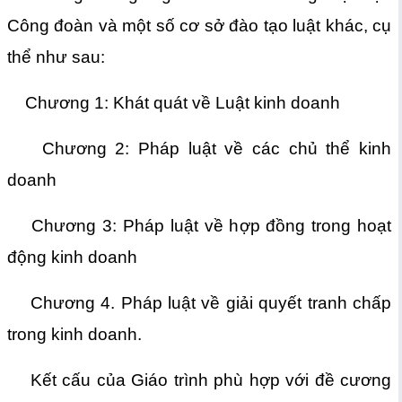
Công đoàn và một số cơ sở đào tạo luật khác, cụ
thể như sau:
Chương 1: Khát quát về Luật kinh doanh
Chương 2: Pháp luật về các chủ thể kinh
doanh
Chương 3: Pháp luật về hợp đồng trong hoạt
động kinh doanh
Chương 4. Pháp luật về giải quyết tranh chấp
trong kinh doanh.
Kết cấu của Giáo trình phù hợp với đề cương