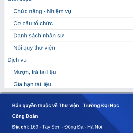
Chức năng - Nhiệm vụ
Cơ cấu tổ chức
Danh sách nhân sự
Nội quy thư viện
Dịch vụ
Mượn, trả tài liệu
Gia hạn tài liệu
Đặt mượn tài liệu
Bản quyền thuộc về Thư viện - Trường Đại Học
Hỗ trợ
Công Đoàn
Hỗ trợ học tập
Địa chỉ:
169 - Tây Sơn - Đống Đa - Hà Nội
HƯỚNG DẪN TRA CỨU TÀI LIỆU