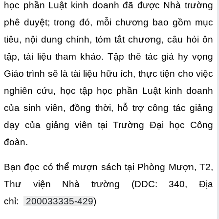
học phần Luật kinh doanh đã được Nhà trường
phê duyệt; trong đó, mỗi chương bao gồm mục
tiêu, nội dung chính, tóm tắt chương, câu hỏi ôn
tập, tài liệu tham khảo. Tập thê tác giả hy vọng
Giáo trình sẽ là tài liệu hữu ích, thực tiện cho việc
nghiên cứu, học tập học phần Luật kinh doanh
của sinh viên, đồng thời, hỗ trợ công tác giảng
dạy của giảng viên tại Trường Đại học Công
đoàn.
Bạn đọc có thể mượn sách tại Phòng Mượn, T2,
Thư viện Nhà trường (DDC: 340, Địa
chỉ:
200033335-429
)