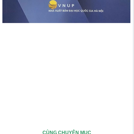
CÙNG CHUYÊN MỤC