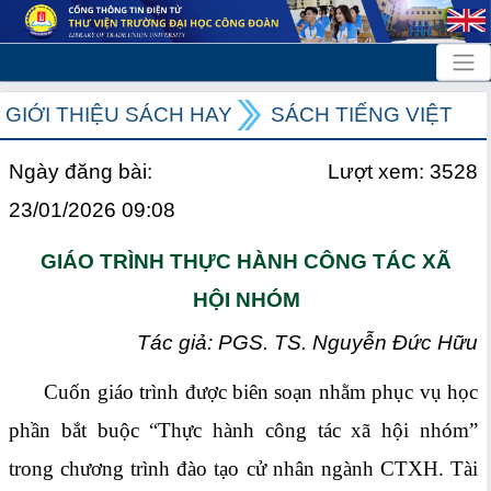
GIỚI THIỆU SÁCH HAY
SÁCH TIẾNG VIỆT
Ngày đăng bài:
Lượt xem: 3528
23/01/2026 09:08
GIÁO TRÌNH THỰC HÀNH CÔNG TÁC XÃ
HỘI NHÓM
Tác giả: PGS. TS. Nguyễn Đức Hữu
Cuốn giáo trình được biên soạn nhằm phục vụ học
phần bắt buộc “Thực hành công tác xã hội nhóm”
trong chương trình đào tạo cử nhân ngành CTXH. Tài